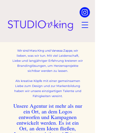
Wir sind
Mara
King
und
Vanessa Zappe, w
ir
lieben, was wir tun. Mit viel Leidenschaft,
Liebe und langjähriger Erfahrung kreieren wir
Brandinglösungen, um Herzensprojekte
sichtbar werden zu lassen.
Als kreative Köpfe mit einer gemeinsamen
Liebe zum Design und zur Markenbildung
haben wir unsere einzigartigen Talente und
Fähigkeiten vereint.
Unsere Agentur ist mehr als nur
ein Ort, an dem Logos
entworfen und Kampagnen
entwickelt werden. Es ist ein
Ort, an dem Ideen fließen,