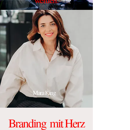
Mara King
Branding
mit Herz