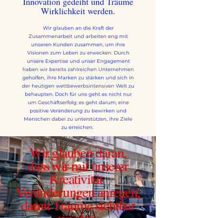
Innovation gedeiht und Träume
Wirklichkeit werden.
Wir glauben an die Kraft der
Zusammenarbeit und arbeiten eng mit
unseren Kunden zusammen, um ihre
Visionen zum Leben zu erwecken. Durch
unsere Expertise und unser Engagement
haben wir bereits zahlreichen Unternehmen
geholfen, ihre Marken zu stärken und sich in
der heutigen wettbewerbsintensiven Welt zu
behaupten. Doch für uns geht es nicht nur
um Geschäftserfolg; es geht darum, eine
positive Veränderung zu bewirken und
Menschen dabei zu unterstützen, ihre Ziele
zu erreichen.
Wir glauben daran,
dass wir mit unserer
Kreativität
Veränderungen anregen,
damit Träume sichtbar
werden.