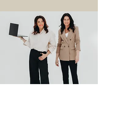
Dein Traum
Dein Warum