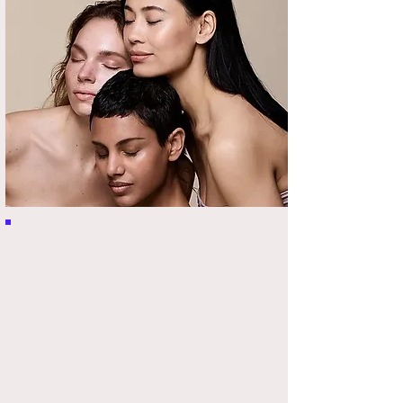
Konzeption
Text
Fotoshootings
Video